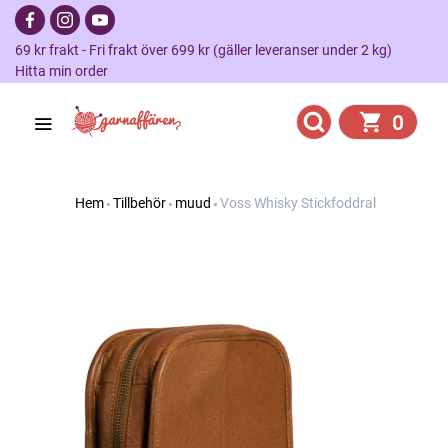
69 kr frakt - Fri frakt över 699 kr (gäller leveranser under 2 kg)
Hitta min order
0
Hem
Tillbehör
muud
Voss Whisky Stickfoddral