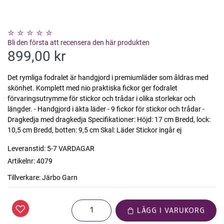
Bli den första att recensera den här produkten
899,00 kr
Det rymliga fodralet är handgjord i premiumläder som åldras med
skönhet. Komplett med nio praktiska fickor ger fodralet
förvaringsutrymme för stickor och trådar i olika storlekar och
längder. - Handgjord i äkta läder - 9 fickor för stickor och trådar -
Dragkedja med dragkedja Specifikationer: Höjd: 17 cm Bredd, lock:
10,5 cm Bredd, botten: 9,5 cm Skal: Läder Stickor ingår ej
Leveranstid:
5-7 VARDAGAR
Artikelnr:
4079
Tillverkare:
Järbo Garn
LÄGG I VARUKORG