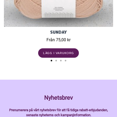
SUNDAY
Från 75,00 kr
LÄGG I VARUKORG
Nyhetsbrev
Prenumerera på vårt nyhetsbrev för att få tidiga rabatt-erbjudanden,
senaste nyheterns och kampanjinformation.