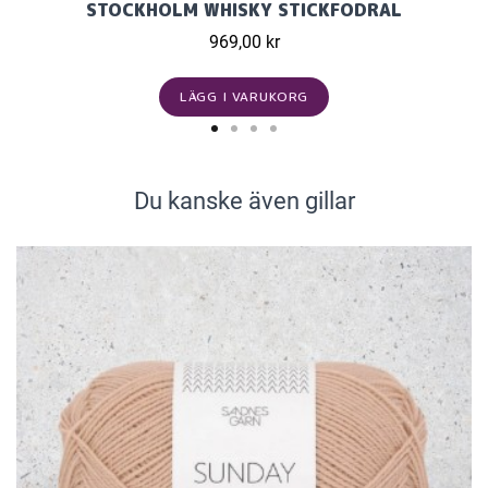
STOCKHOLM WHISKY STICKFODRAL
969,00 kr
LÄGG I VARUKORG
Du kanske även gillar