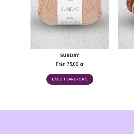
SUNDAY
Från 75,00 kr
LÄGG I VARUKORG