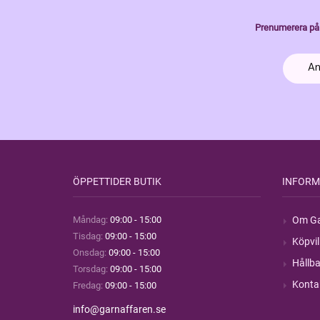
Prenumerera på 
ÖPPETTIDER BUTIK
INFORM
Måndag:
09:00 - 15:00
Om Ga
Tisdag:
09:00 - 15:00
Köpvil
Onsdag:
09:00 - 15:00
Hållba
Torsdag:
09:00 - 15:00
Konta
Fredag:
09:00 - 15:00
info@garnaffaren.se