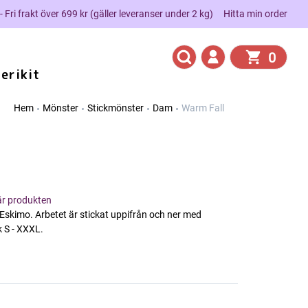
 - Fri frakt över 699 kr (gäller leveranser under 2 kg)
Hitta min order
0
erikit
Hem
Mönster
Stickmönster
Dam
Warm Fall
här produkten
Eskimo. Arbetet är stickat uppifrån och ner med
 S - XXXL.