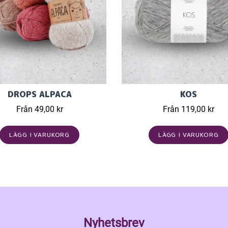
DROPS ALPACA
KOS
Från 49,00 kr
Från 119,00 kr
LÄGG I VARUKORG
LÄGG I VARUKORG
Nyhetsbrev