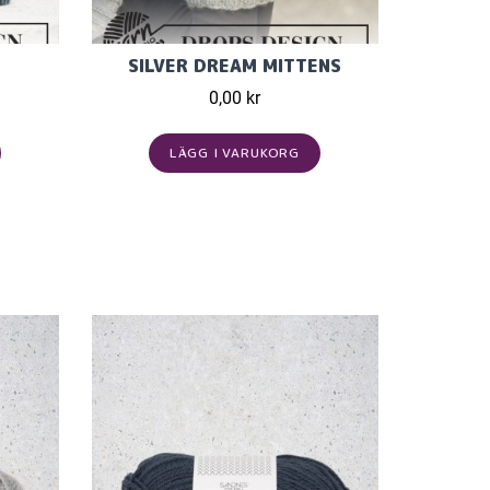
SILVER DREAM MITTENS
0,00 kr
LÄGG I VARUKORG