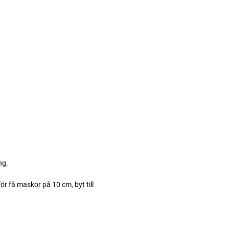
ng.
r få maskor på 10 cm, byt till