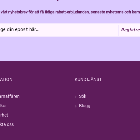
vårt nyhetsbrev för att få tidiga rabatt-erbjudanden, senaste nyheterns och kam
Registre
ATION
KUNDTJÄNST
rnaffären
Sök
lkor
Blogg
rhet
kta oss