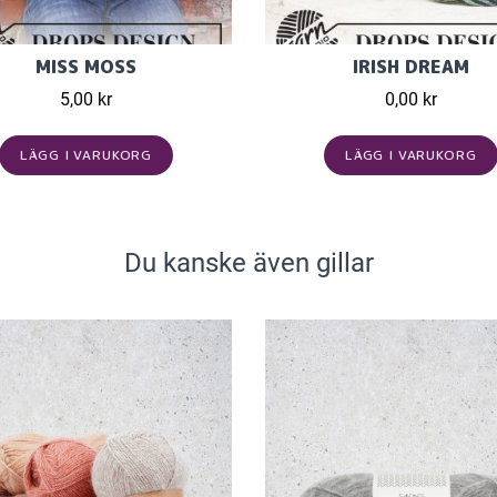
MISS MOSS
IRISH DREAM
5,00 kr
0,00 kr
LÄGG I VARUKORG
LÄGG I VARUKORG
Du kanske även gillar