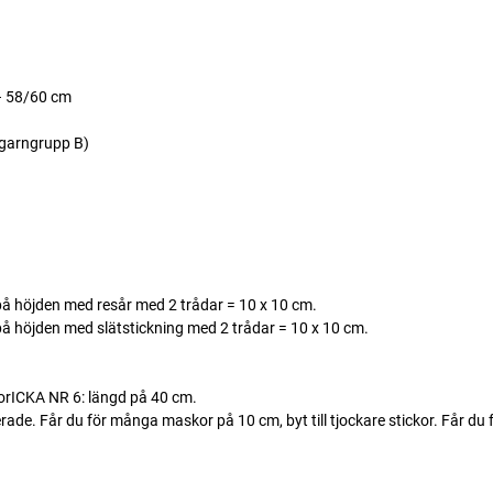
– 58/60 cm
 garngrupp B)
å höjden med resår med 2 trådar = 10 x 10 cm.
å höjden med slätstickning med 2 trådar = 10 x 10 cm.
rICKA NR 6: längd på 40 cm.
. Får du för många maskor på 10 cm, byt till tjockare stickor. Får du fö