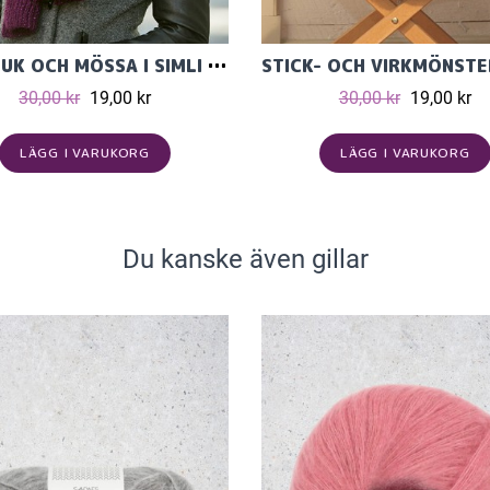
HALSDUK OCH MÖSSA I SIMLI ANGORA
30,00 kr
19,00 kr
30,00 kr
19,00 kr
LÄGG I VARUKORG
LÄGG I VARUKORG
Du kanske även gillar