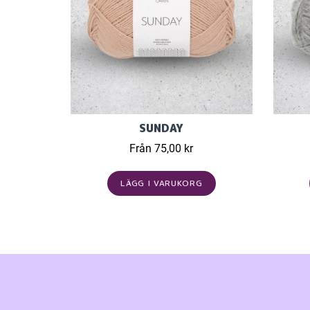
SUNDAY
Från 75,00 kr
LÄGG I VARUKORG