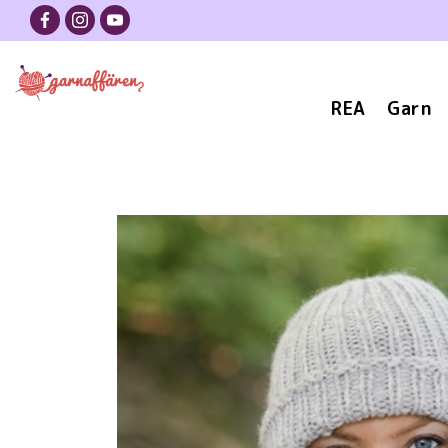
REA
Garn