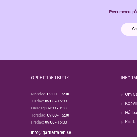
Prenumerera på 
ÖPPETTIDER BUTIK
INFORM
Måndag:
09:00 - 15:00
Om Ga
Tisdag:
09:00 - 15:00
Köpvil
Onsdag:
09:00 - 15:00
Hållba
Torsdag:
09:00 - 15:00
Konta
Fredag:
09:00 - 15:00
info@garnaffaren.se