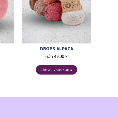
DROPS ALPACA
Från 49,00 kr
LÄGG I VARUKORG