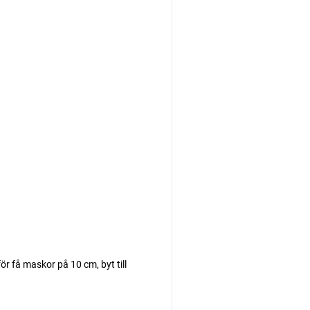
r få maskor på 10 cm, byt till