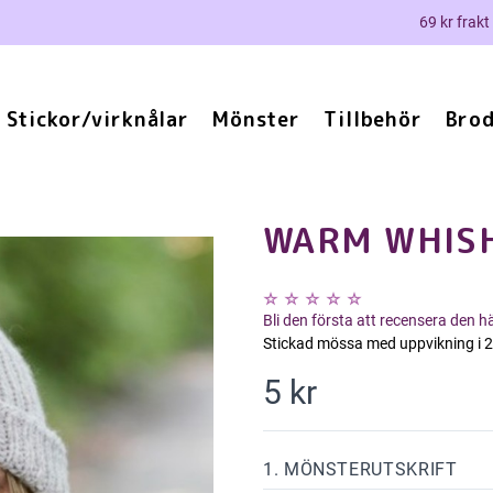
69 kr frakt
Stickor/virknålar
Mönster
Tillbehör
Brod
WARM WHIS
Bli den första att recensera den 
Stickad mössa med uppvikning i 2 
5 kr
1. MÖNSTERUTSKRIFT