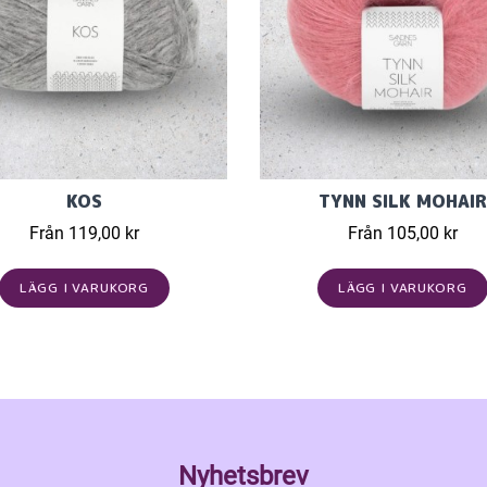
KOS
TYNN SILK MOHAIR
Från 119,00 kr
Från 105,00 kr
LÄGG I VARUKORG
LÄGG I VARUKORG
Nyhetsbrev