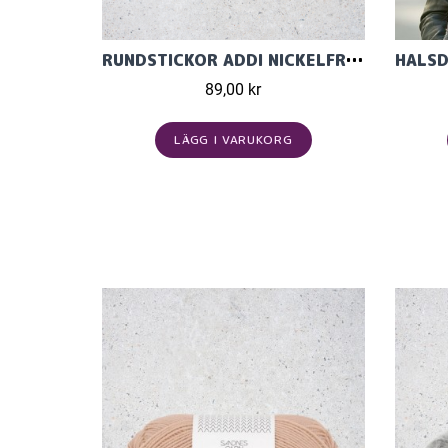
RUNDSTICKOR ADDI NICKELFRI LACE 40CM
89,00 kr
LÄGG I VARUKORG