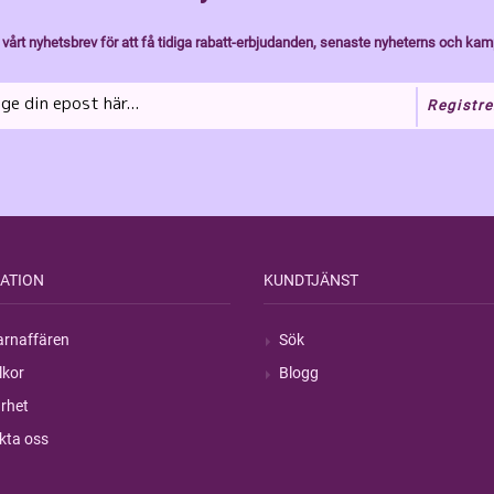
vårt nyhetsbrev för att få tidiga rabatt-erbjudanden, senaste nyheterns och kam
Registre
ATION
KUNDTJÄNST
rnaffären
Sök
lkor
Blogg
rhet
kta oss