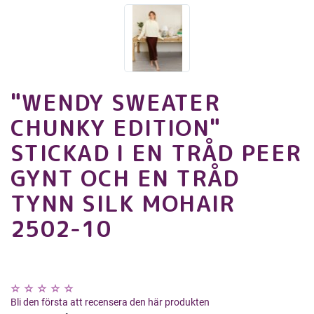
"WENDY SWEATER
CHUNKY EDITION"
STICKAD I EN TRÅD PEER
GYNT OCH EN TRÅD
TYNN SILK MOHAIR
2502-10
Bli den första att recensera den här produkten