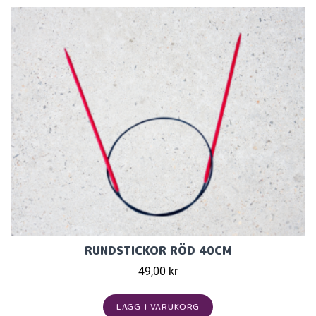
RUNDSTICKOR RÖD 40CM
49,00 kr
LÄGG I VARUKORG