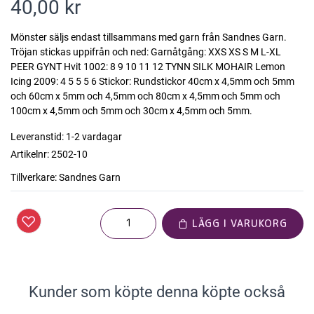
40,00 kr
Mönster säljs endast tillsammans med garn från Sandnes Garn.
Tröjan stickas uppifrån och ned: Garnåtgång: XXS XS S M L-XL
PEER GYNT Hvit 1002: 8 9 10 11 12 TYNN SILK MOHAIR Lemon
Icing 2009: 4 5 5 5 6 Stickor: Rundstickor 40cm x 4,5mm och 5mm
och 60cm x 5mm och 4,5mm och 80cm x 4,5mm och 5mm och
100cm x 4,5mm och 5mm och 30cm x 4,5mm och 5mm.
Leveranstid:
1-2 vardagar
Artikelnr:
2502-10
Tillverkare:
Sandnes Garn
LÄGG I VARUKORG
Kunder som köpte denna köpte också