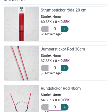
Strumpstickor röda 20 cm
Storlek:
4mm
60 SEK x 0
=
0 SEK
1-2 vardagar
Jumperstickor Röd 30cm
Storlek:
4mm
37 SEK x 0
=
0 SEK
1-2 vardagar
Rundstickor Röd 40cm
Storlek:
4mm
54 SEK x 0
=
0 SEK