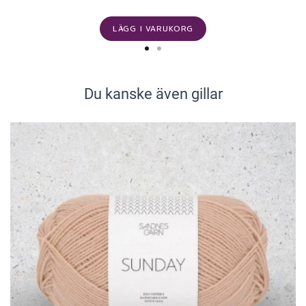
LÄGG I VARUKORG
Du kanske även gillar