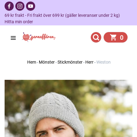
69 kr frakt - Fri frakt över 699 kr (gäller leveranser under 2 kg)
Hitta min order
0
Hem
Mönster
Stickmönster
Herr
Weston