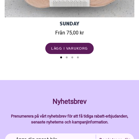
SUNDAY
Från 75,00 kr
LÄGG I VARUKORG
Nyhetsbrev
Prenumerera på vårt nyhetsbrev för att få tidiga rabatt-erbjudanden,
senaste nyheterns och kampanjinformation.