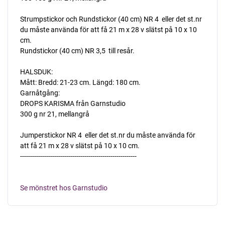
Strumpstickor och Rundstickor (40 cm) NR 4  eller det st.nr
du måste använda för att få 21 m x 28 v slätst på 10 x 10
cm.
Rundstickor (40 cm) NR 3,5  till resår.
HALSDUK:
Mått: Bredd: 21-23 cm. Längd: 180 cm.
Garnåtgång:
DROPS KARISMA från Garnstudio
300 g nr 21, mellangrå
Jumperstickor NR 4  eller det st.nr du måste använda för
att få 21 m x 28 v slätst på 10 x 10 cm.
----------------------------------------------------------
Se mönstret hos Garnstudio