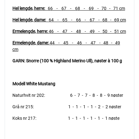
Hel lengde, herre
:
66 - 67 - 68 - 69 - 70 - 71 cm
Hel lengde, dame
:
64 - 65 - 66 - 67 - 68 - 69 cm
Ermelengde, herre
:
46 - 47 - 48 - 49 - 50 - 51 cm
Ermelengde, dame
:
44 - 45 - 46 - 47 - 48 - 49
cm
GARN: Snorre (100 % Highland Merino Ull),
nøster à 100 g
Modell White Mustang
Naturhvit nr 202: 6 - 7 - 7 - 8 - 8 - 9 nøster
Grå nr 215: 1 - 1 - 1 - 1 - 2 - 2 nøster
Koks nr 217: 1 - 1 - 1 - 1 - 1 - 1 nøste