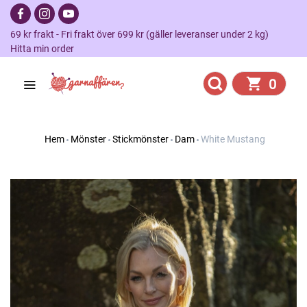
69 kr frakt - Fri frakt över 699 kr (gäller leveranser under 2 kg)
Hitta min order
0
Hem
Mönster
Stickmönster
Dam
White Mustang