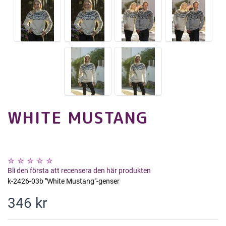
WHITE MUSTANG
Bli den första att recensera den här produkten
k-2426-03b "White Mustang"-genser
346 kr