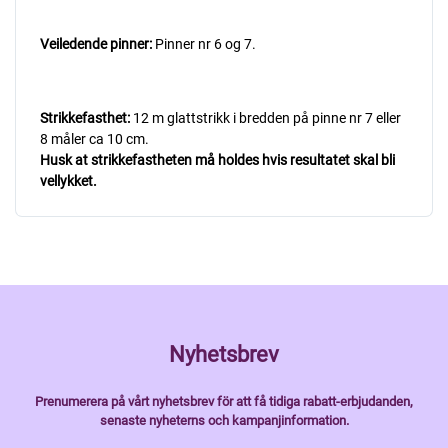
Veiledende pinner:
Pinner nr 6 og 7.
Strikkefasthet:
12 m glattstrikk i bredden på pinne nr 7 eller
8 måler ca 10 cm.
Husk at strikkefastheten må holdes hvis resultatet skal bli
vellykket.
Nyhetsbrev
Prenumerera på vårt nyhetsbrev för att få tidiga rabatt-erbjudanden,
senaste nyheterns och kampanjinformation.