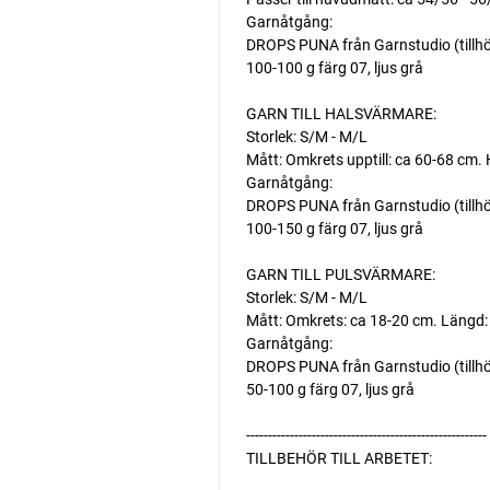
Garnåtgång:
DROPS PUNA från Garnstudio (tillh
100-100 g färg 07, ljus grå
GARN TILL HALSVÄRMARE:
Storlek: S/M - M/L
Mått: Omkrets upptill: ca 60-68 cm. 
Garnåtgång:
DROPS PUNA från Garnstudio (tillh
100-150 g färg 07, ljus grå
GARN TILL PULSVÄRMARE:
Storlek: S/M - M/L
Mått: Omkrets: ca 18-20 cm. Längd:
Garnåtgång:
DROPS PUNA från Garnstudio (tillh
50-100 g färg 07, ljus grå
-------------------------------------------------------
TILLBEHÖR TILL ARBETET: