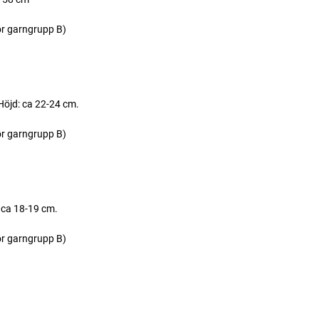
ör garngrupp B)
Höjd: ca 22-24 cm.
ör garngrupp B)
 ca 18-19 cm.
ör garngrupp B)