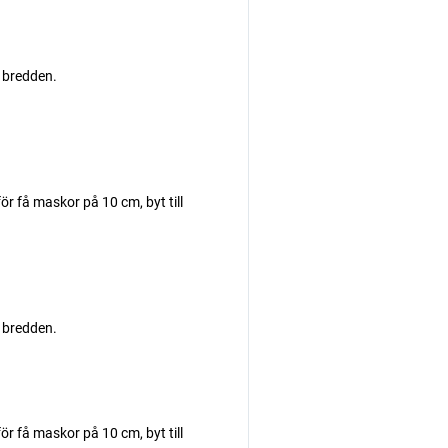
 bredden.
r få maskor på 10 cm, byt till
 bredden.
r få maskor på 10 cm, byt till