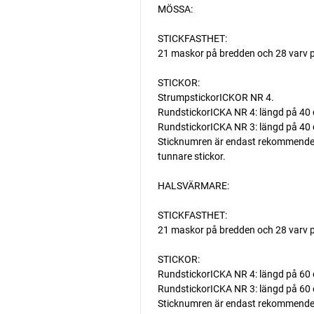
MÖSSA:
STICKFASTHET:
21 maskor på bredden och 28 varv p
STICKOR:
StrumpstickorICKOR NR 4.
RundstickorICKA NR 4: längd på 40
RundstickorICKA NR 3: längd på 40 c
Sticknumren är endast rekommenderade
tunnare stickor.
HALSVÄRMARE:
STICKFASTHET:
21 maskor på bredden och 28 varv p
STICKOR:
RundstickorICKA NR 4: längd på 60
RundstickorICKA NR 3: längd på 60 cm
Sticknumren är endast rekommenderade