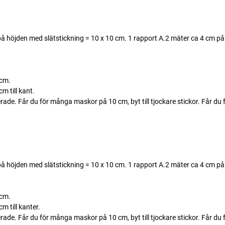
å höjden med slätstickning = 10 x 10 cm. 1 rapport A.2 mäter ca 4 cm på
 cm.
m till kant.
. Får du för många maskor på 10 cm, byt till tjockare stickor. Får du fö
å höjden med slätstickning = 10 x 10 cm. 1 rapport A.2 mäter ca 4 cm på
 cm.
 till kanter.
. Får du för många maskor på 10 cm, byt till tjockare stickor. Får du fö