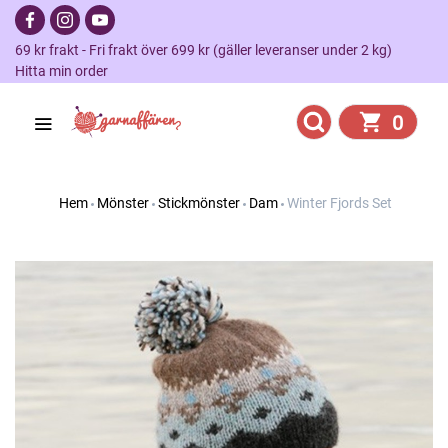
69 kr frakt - Fri frakt över 699 kr (gäller leveranser under 2 kg)
Hitta min order
0
Hem
Mönster
Stickmönster
Dam
Winter Fjords Set