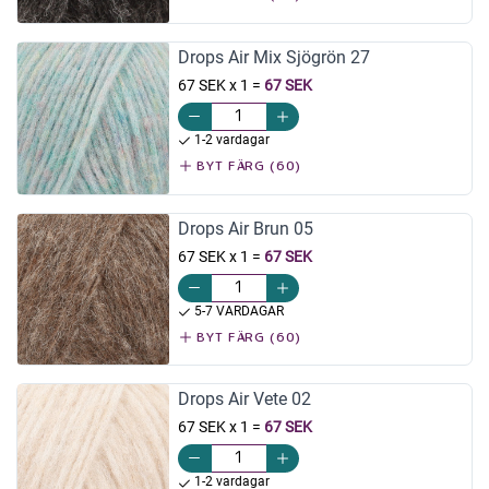
Drops Air Mix Sjögrön 27
67 SEK x 1
=
67 SEK
1-2 vardagar
BYT FÄRG (60)
Drops Air Brun 05
67 SEK x 1
=
67 SEK
5-7 VARDAGAR
BYT FÄRG (60)
Drops Air Vete 02
67 SEK x 1
=
67 SEK
1-2 vardagar