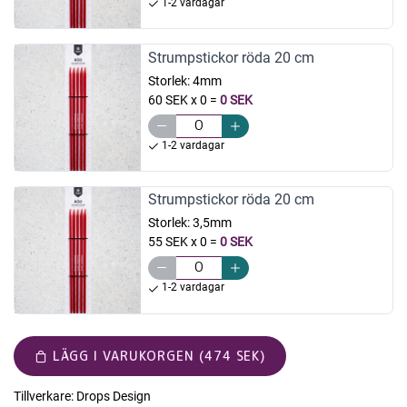
1-2 vardagar
Strumpstickor röda 20 cm
Storlek:
4mm
60 SEK x 0
=
0 SEK
1-2 vardagar
Strumpstickor röda 20 cm
Storlek:
3,5mm
55 SEK x 0
=
0 SEK
1-2 vardagar
LÄGG I VARUKORGEN (474 SEK)
Tillverkare:
Drops Design