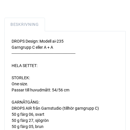
BESKRIVNING
DROPS Design: Modell ai-235
Garngrupp C eller A + A
-------------------------------------------------------
HELA SETTET:
STORLEK:
One-size.
Passar till huvudmått: 54/56 cm
GARNÅTGÅNG:
DROPS AIR från Garnstudio (tillhör garngrupp C)
50 g färg 06, svart
50 g färg 27, sjögrön
50 g färg 05, brun