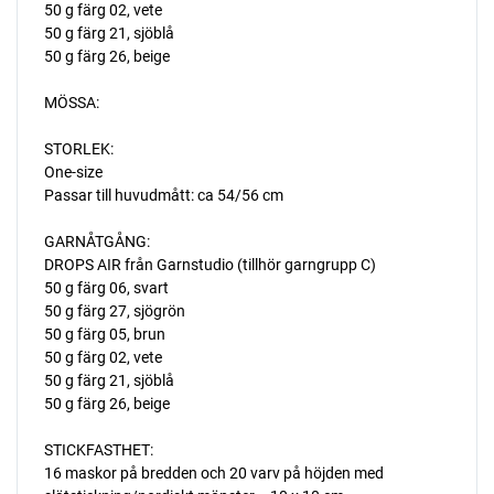
50 g färg 02, vete
50 g färg 21, sjöblå
50 g färg 26, beige
MÖSSA:
STORLEK:
One-size
Passar till huvudmått: ca 54/56 cm
GARNÅTGÅNG:
DROPS AIR från Garnstudio (tillhör garngrupp C)
50 g färg 06, svart
50 g färg 27, sjögrön
50 g färg 05, brun
50 g färg 02, vete
50 g färg 21, sjöblå
50 g färg 26, beige
STICKFASTHET:
16 maskor på bredden och 20 varv på höjden med