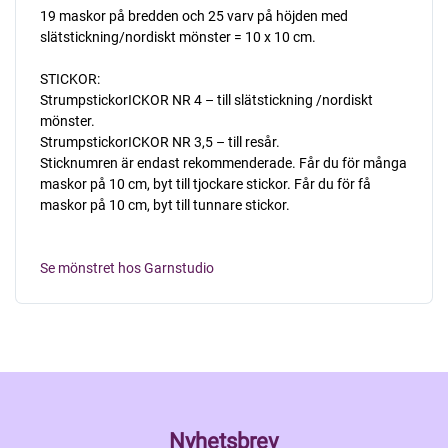
19 maskor på bredden och 25 varv på höjden med
slätstickning/nordiskt mönster = 10 x 10 cm.
STICKOR:
StrumpstickorICKOR NR 4 – till slätstickning /nordiskt
mönster.
StrumpstickorICKOR NR 3,5 – till resår.
Sticknumren är endast rekommenderade. Får du för många
maskor på 10 cm, byt till tjockare stickor. Får du för få
maskor på 10 cm, byt till tunnare stickor.
Se mönstret hos Garnstudio
Nyhetsbrev