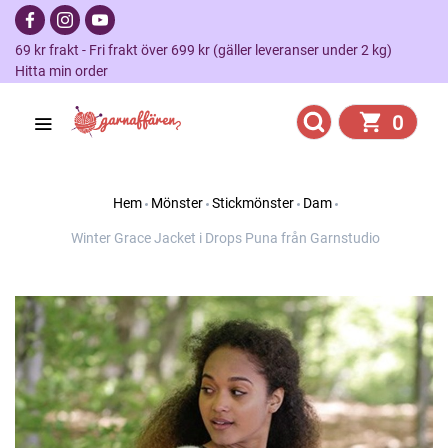
69 kr frakt - Fri frakt över 699 kr (gäller leveranser under 2 kg)
Hitta min order
0
Hem
Mönster
Stickmönster
Dam
Winter Grace Jacket i Drops Puna från Garnstudio