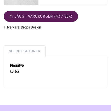
LÄGG I VARUKORGEN (437 SEK)
Tillverkare:
Drops Design
SPECIFIKATIONER
Plaggtyp
koftor