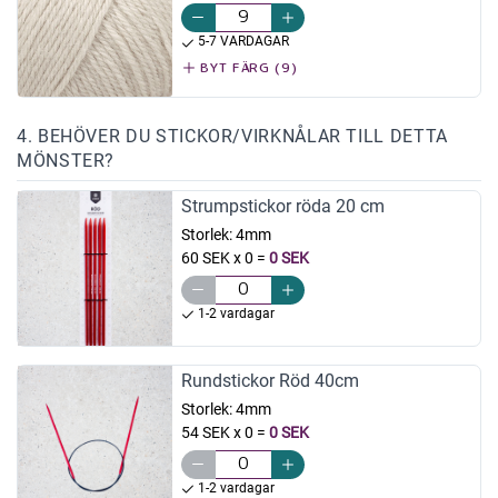
5-7 VARDAGAR
BYT FÄRG (9)
4. BEHÖVER DU STICKOR/VIRKNÅLAR TILL DETTA
MÖNSTER?
Strumpstickor röda 20 cm
Storlek:
4mm
60 SEK x 0
=
0 SEK
1-2 vardagar
Rundstickor Röd 40cm
Storlek:
4mm
54 SEK x 0
=
0 SEK
1-2 vardagar