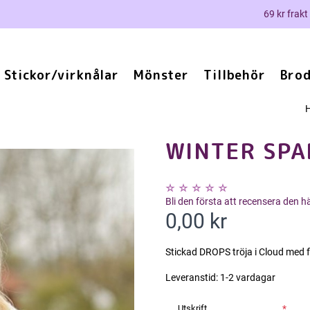
69 kr frakt
Stickor/virknålar
Mönster
Tillbehör
Brod
WINTER SPA
Bli den första att recensera den 
0,00 kr
Stickad DROPS tröja i Cloud med 
Leveranstid:
1-2 vardagar
Utskrift
*