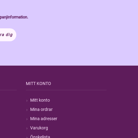
panjinformation.
ra dig
MITT KONTO
Mitt konto
Mina ordrar
Mina adresser
Varukorg
Önskelista