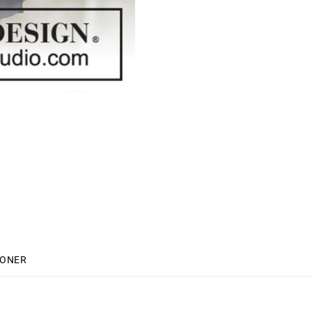
IONER