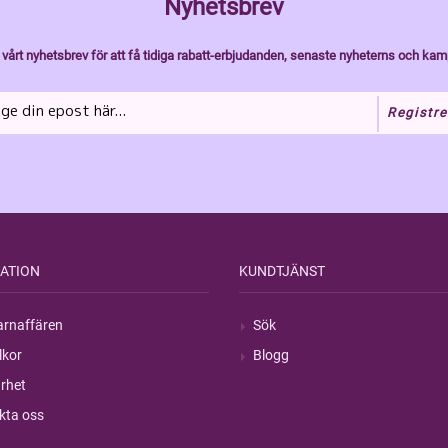
Nyhetsbrev
vårt nyhetsbrev för att få tidiga rabatt-erbjudanden, senaste nyheterns och kam
Registre
ATION
KUNDTJÄNST
rnaffären
Sök
lkor
Blogg
rhet
kta oss