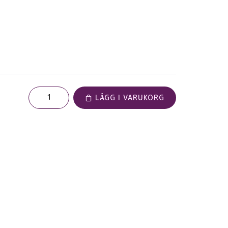
LÄGG I VARUKORG