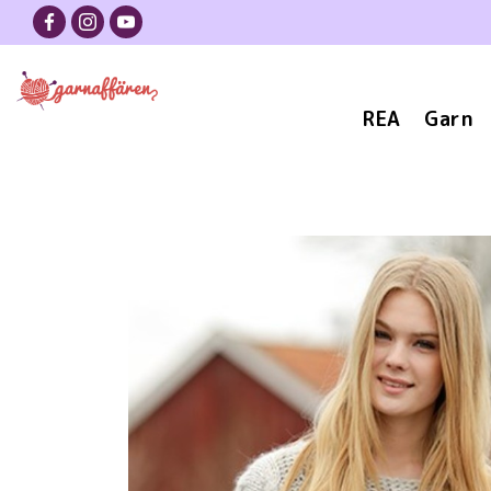
REA
Garn