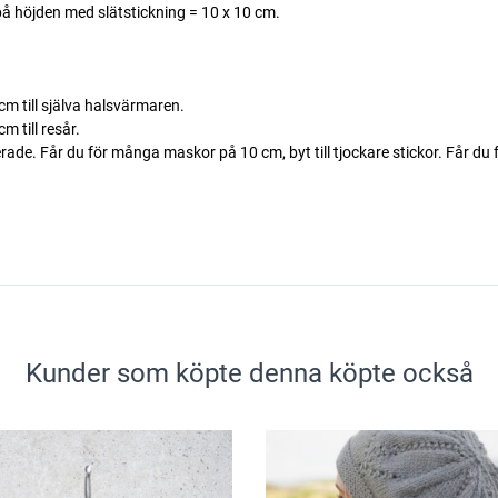
å höjden med slätstickning = 10 x 10 cm.
m till själva halsvärmaren.
 till resår.
. Får du för många maskor på 10 cm, byt till tjockare stickor. Får du fö
Kunder som köpte denna köpte också