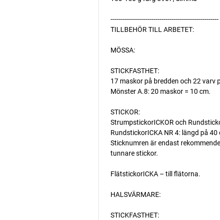
-------------------------------------------------------
TILLBEHÖR TILL ARBETET:
MÖSSA:
STICKFASTHET:
17 maskor på bredden och 22 varv p
Mönster A.8: 20 maskor = 10 cm.
STICKOR:
StrumpstickorICKOR och Rundstickor
RundstickorICKA NR 4: längd på 40 cm
Sticknumren är endast rekommenderade
tunnare stickor.
FlätstickorICKA – till flätorna.
HALSVÄRMARE:
STICKFASTHET: