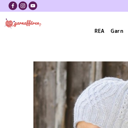
REA
Garn