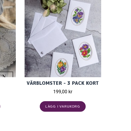
VÅRBLOMSTER - 3 PACK KORT
199,00 kr
LÄGG I VARUKORG