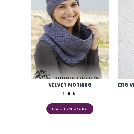
VELVET MORNING
0,00 kr
LÄGG I VARUKORG