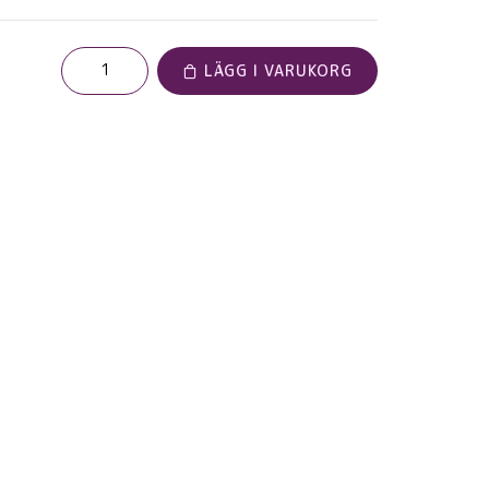
LÄGG I VARUKORG