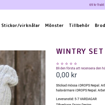
69 kr frakt
Stickor/virknålar
Mönster
Tillbehör
Brod
WINTRY SET
Bli den första att recensera den 
0,00 kr
Stickad mössa i DROPS Nepal. Arbe
halsvärmare i DROPS Nepal. Arbete
Leveranstid:
5-7 VARDAGAR
Tillverkare:
Drops Design