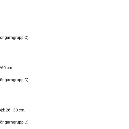
ör garngrupp C)
8/60 cm
ör garngrupp C)
jd: 26 - 30 cm.
ör garngrupp C)