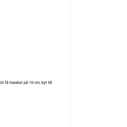
r få maskor på 10 cm, byt till