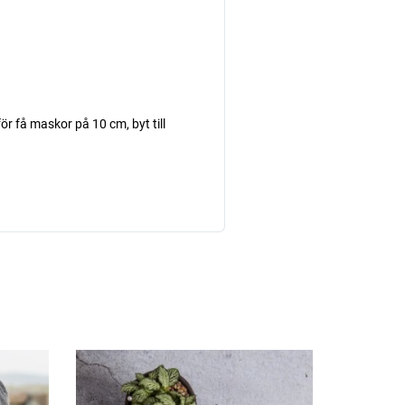
r få maskor på 10 cm, byt till