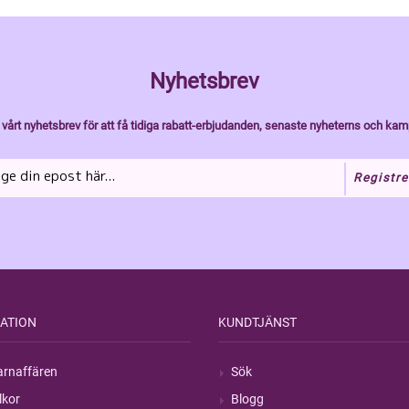
Nyhetsbrev
vårt nyhetsbrev för att få tidiga rabatt-erbjudanden, senaste nyheterns och kam
Registre
ATION
KUNDTJÄNST
rnaffären
Sök
lkor
Blogg