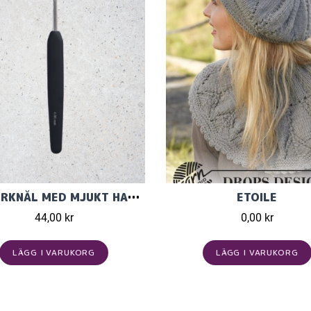
ERG VIRKNÅL MED MJUKT HANDGREPP
ETOILE
44,00 kr
0,00 kr
LÄGG I VARUKORG
LÄGG I VARUKORG