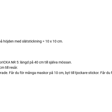
å höjden med slätstickning = 10 x 10 cm.
ICKA NR 5: längd på 40 cm till själva mössan.
 till resår.
. Får du för många maskor på 10 cm, byt till tjockare stickor. Får du fö