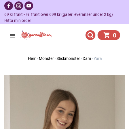
69 kr frakt - Fri frakt över 699 kr (gäller leveranser under 2 kg)
Hitta min order
0
Hem
Mönster
Stickmönster
Dam
Yara