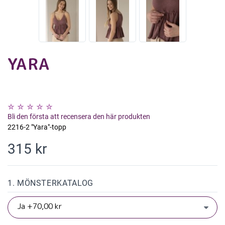
YARA
Bli den första att recensera den här produkten
2216-2 "Yara"-topp
315 kr
1. MÖNSTERKATALOG