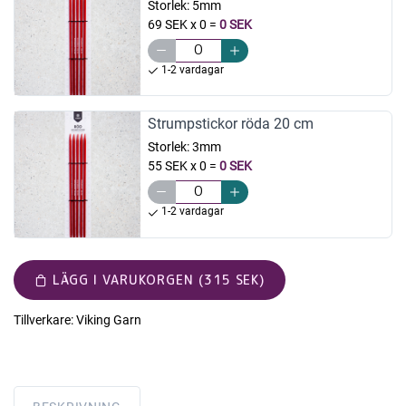
Storlek:
5mm
69 SEK x 0
=
0 SEK
1-2 vardagar
Strumpstickor röda 20 cm
Storlek:
3mm
55 SEK x 0
=
0 SEK
1-2 vardagar
LÄGG I VARUKORGEN (315 SEK)
Tillverkare:
Viking Garn