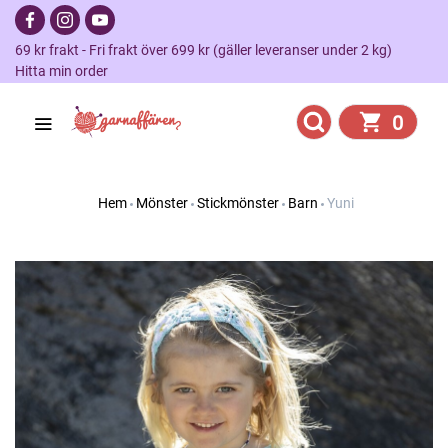
69 kr frakt - Fri frakt över 699 kr (gäller leveranser under 2 kg)
Hitta min order
0
Hem
Mönster
Stickmönster
Barn
Yuni