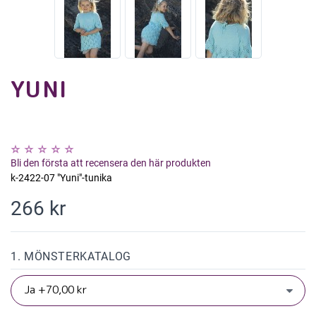
YUNI
Bli den första att recensera den här produkten
k-2422-07 "Yuni"-tunika
266 kr
1. MÖNSTERKATALOG