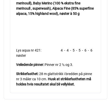
merinoull), Baby Merino (100 % ekstra fine
merinoull , superwash), Alpaca Fine (85% superfine
alpaca, 15% highland wool), nøster à 50 g
Lys aqua nr 421: 4 - 4 - 5 - 5 - 6 - 6
nøster
Veiledende pinner:
Pinner nr 2 ½ og 3.
Strikkefasthet:
28 m glattstrikk i bredden på pinne
nr 3 måler ca 10 cm.
Husk at strikkefastheten må
holdes hvis resultatet skal bli vellykket.